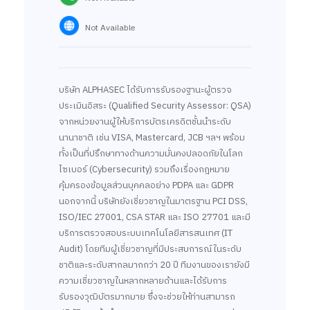
Not Available
บริษัท ALPHASEC ได้รับการรับรองฐานะผู้ตรวจ
ประเมินอิสระ (Qualified Security Assessor: QSA)
จากหน่วยงานผู้ให้บริการบัตรเครดิตชั้นนำระดับ
นานาชาติ เช่น VISA, Mastercard, JCB ฯลฯ พร้อม
ทั้งเป็นที่ปรึกษาทางด้านความมั่นคงปลอดภัยในโลก
ไซเบอร์ (Cybersecurity) รวมถึงเรื่องกฎหมาย
คุ้มครองข้อมูลส่วนบุคคลอย่าง PDPA และ GDPR
นอกจากนี้ บริษัทยังเชี่ยวชาญในมาตรฐาน PCI DSS,
ISO/IEC 27001, CSA STAR และ ISO 27701 และมี
บริการตรวจสอบระบบเทคโนโลยีสารสนเทศ (IT
Audit) โดยทีมผู้เชี่ยวชาญที่มีประสบการณ์ในระดับ
ชาติและระดับสากลมากกว่า 20 ปี ทีมงานของเรายังมี
ความเชี่ยวชาญในหลากหลายด้านและได้รับการ
รับรองวุฒิบัตรมากมาย ซึ่งจะช่วยให้ท่านสามารถ