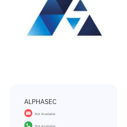
ALPHASEC
Not Available
Not Available